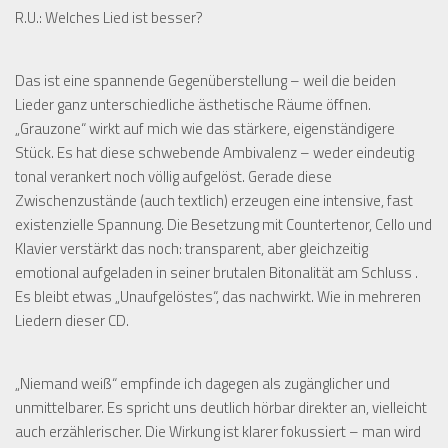
R.U.:
Welches Lied ist besser?
Das ist eine spannende Gegenüberstellung – weil die beiden
Lieder ganz unterschiedliche ästhetische Räume öffnen.
„Grauzone“ wirkt auf mich wie das stärkere, eigenständigere
Stück. Es hat diese schwebende Ambivalenz – weder eindeutig
tonal verankert noch völlig aufgelöst. Gerade diese
Zwischenzustände (auch textlich) erzeugen eine intensive, fast
existenzielle Spannung. Die Besetzung mit Countertenor, Cello und
Klavier verstärkt das noch: transparent, aber gleichzeitig
emotional aufgeladen in seiner brutalen Bitonalität am Schluss .
Es bleibt etwas „Unaufgelöstes“, das nachwirkt. Wie in mehreren
Liedern dieser CD.
„Niemand weiß“ empfinde ich dagegen als zugänglicher und
unmittelbarer. Es spricht uns deutlich hörbar direkter an, vielleicht
auch erzählerischer. Die Wirkung ist klarer fokussiert – man wird