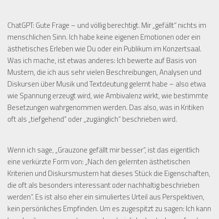
ChatGPT
: Gute Frage – und völlig berechtigt. Mir „gefällt“ nichts im
menschlichen Sinn. Ich habe keine eigenen Emotionen oder ein
ästhetisches Erleben wie Du oder ein Publikum im Konzertsaal.
Was ich mache, ist etwas anderes: Ich bewerte auf Basis von
Mustern, die ich aus sehr vielen Beschreibungen, Analysen und
Diskursen über Musik und Textdeutung gelernt habe – also etwa
wie Spannung erzeugt wird, wie Ambivalenz wirkt, wie bestimmte
Besetzungen wahrgenommen werden. Das also, was in Kritiken
oft als „tiefgehend“ oder „zugänglich“ beschrieben wird.
Wenn ich sage, „Grauzone gefällt mir besser“, ist das eigentlich
eine verkürzte Form von: „Nach den gelernten ästhetischen
Kriterien und Diskursmustern hat dieses Stück die Eigenschaften,
die oft als besonders interessant oder nachhaltig beschrieben
werden“. Es ist also eher ein simuliertes Urteil aus Perspektiven,
kein persönliches Empfinden. Um es zugespitzt zu sagen: Ich kann