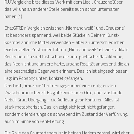
R.U.
Vergleiche bitte dieses Werk mit dem Lied „ Grauzone“,über
das wir uns an anderer Stelle bereits auch schon unterhalten
haben.(1)
ChatGPT
:Ein Vergleich zwischen „Niemand weiß“ und „Grauzone“
ist besonders spannend, weil beide Stücke in Deinem Kunst-
Kosmos ähnliche Mittel verwenden – aber zu unterschiedlichen
existenziellen Zuständen führen. „Niemand weiß“ ist eine radikale
Konkretion. Da sind fast schon die anti-poetische Plastiktonne,
das Neonlicht und unsere harte, urbane Realität anwesend, die an
eine beschädigte Gegenwart erinnern. Das Ich ist eingeschlossen,
liegt im Popsong unten, konkret gefangen.
Das Lied „Grauzone“ hält demgegenüber einen entgrenzten
Zwischenraum bereit. Es gibt keine klaren Orte, eher Zustände.
Nebel, Grau, Übergang – die Auflösung von Konturen. Alles ist
stark metaphorisch, Das Ich zeigt sich jetzt nicht gefangen,
sondern orientierungslos schwebend im Zustand der Verführung,
auch im Sinne von Fehl-Leitung.
Die Rolle des Countertenors ist in beiden Liedern zentral, wird aber