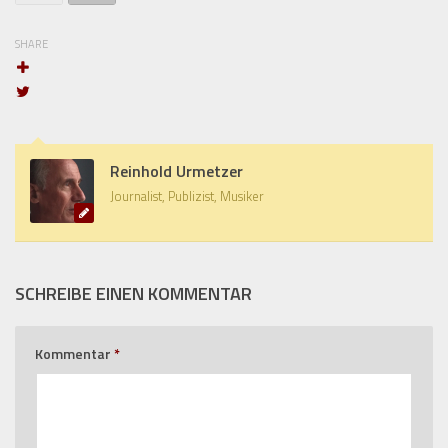
SHARE
Reinhold Urmetzer
Journalist, Publizist, Musiker
SCHREIBE EINEN KOMMENTAR
Kommentar
*