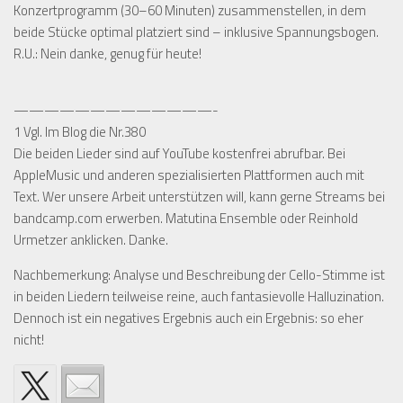
Konzertprogramm (30–60 Minuten) zusammenstellen, in dem
beide Stücke optimal platziert sind – inklusive Spannungsbogen.
R.U.:
Nein danke, genug für heute!
—————————————-
1 Vgl. Im Blog die Nr.380
Die beiden Lieder sind auf YouTube kostenfrei abrufbar. Bei
AppleMusic und anderen spezialisierten Plattformen auch mit
Text. Wer unsere Arbeit unterstützen will, kann gerne Streams bei
bandcamp.com erwerben. Matutina Ensemble oder Reinhold
Urmetzer anklicken. Danke.
Nachbemerkung: Analyse und Beschreibung der Cello-Stimme ist
in beiden Liedern teilweise reine, auch fantasievolle Halluzination.
Dennoch ist ein negatives Ergebnis auch ein Ergebnis: so eher
nicht!