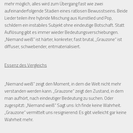
mehr möglich, alles wird zum Übergang fast wie zwei
aufeinanderfolgende Stadien eines ratlosen Bewusstseins. Beide
Lieder teilen ihre hybride Mischung aus Kunstlied und Pop,
schildern ein instabiles Subjekt ohne eindeutige Botschaft. Statt
Auflösung gibt es immer wieder Bedeutungsverschiebungen.
„Niemand weiß“ ist härter, konkreter, fast brutal, „Grauzone“ ist
diffuser, schwebender, entmaterialisiert.
Essenz des Vergleichs
„Niemand weiß“ zeigt den Moment, in dem die Welt nicht mehr
verstanden werden kann. „Grauzone“ zeigt den Zustand, in dem
man aufhört, nach eindeutiger Bedeutung zu suchen. Oder
zugespitzt: „Niemand weiß“ Sagt uns: Ich finde keine Wahrheit.
„Grauzone“ vermittelt uns resignierend: Es gibt vielleicht gar keine
Wahrheit mehr.