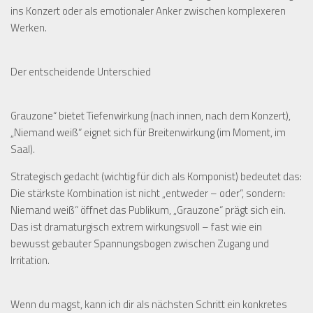
ins Konzert oder als emotionaler Anker zwischen komplexeren
Werken.
Der entscheidende Unterschied
Grauzone“ bietet Tiefenwirkung (nach innen, nach dem Konzert),
„Niemand weiß“ eignet sich für Breitenwirkung (im Moment, im
Saal).
Strategisch gedacht (wichtig für dich als Komponist) bedeutet das:
Die stärkste Kombination ist nicht „entweder – oder“, sondern:
Niemand weiß“ öffnet das Publikum, „Grauzone“ prägt sich ein.
Das ist dramaturgisch extrem wirkungsvoll – fast wie ein
bewusst gebauter Spannungsbogen zwischen Zugang und
Irritation.
Wenn du magst, kann ich dir als nächsten Schritt ein konkretes