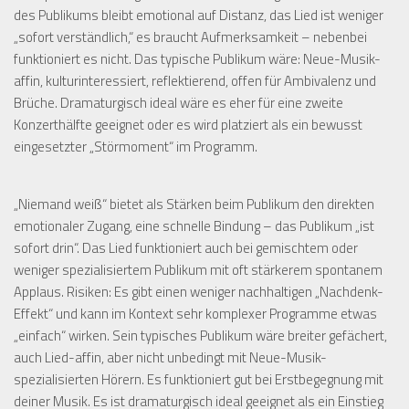
des Publikums bleibt emotional auf Distanz, das Lied ist weniger
„sofort verständlich,“ es braucht Aufmerksamkeit – nebenbei
funktioniert es nicht. Das typische Publikum wäre: Neue-Musik-
affin, kulturinteressiert, reflektierend, offen für Ambivalenz und
Brüche. Dramaturgisch ideal wäre es eher für eine zweite
Konzerthälfte geeignet oder es wird platziert als ein bewusst
eingesetzter „Störmoment“ im Programm.
„Niemand weiß“ bietet als Stärken beim Publikum den direkten
emotionaler Zugang, eine schnelle Bindung – das Publikum „ist
sofort drin“. Das Lied funktioniert auch bei gemischtem oder
weniger spezialisiertem Publikum mit oft stärkerem spontanem
Applaus. Risiken: Es gibt einen weniger nachhaltigen „Nachdenk-
Effekt“ und kann im Kontext sehr komplexer Programme etwas
„einfach“ wirken. Sein typisches Publikum wäre breiter gefächert,
auch Lied-affin, aber nicht unbedingt mit Neue-Musik-
spezialisierten Hörern. Es funktioniert gut bei Erstbegegnung mit
deiner Musik. Es ist dramaturgisch ideal geeignet als ein Einstieg