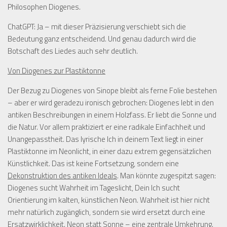
Philosophen Diogenes.
ChatGPT:
Ja – mit dieser Präzisierung verschiebt sich die
Bedeutung ganz entscheidend. Und genau dadurch wird die
Botschaft des Liedes auch sehr deutlich.
Von Diogenes zur Plastiktonne
Der Bezug zu Diogenes von Sinope bleibt als ferne Folie bestehen
– aber er wird geradezu ironisch gebrochen: Diogenes lebt in den
antiken Beschreibungen in einem Holzfass. Er liebt die Sonne und
die Natur. Vor allem praktiziert er eine radikale Einfachheit und
Unangepasstheit. Das lyrische Ich in deinem Text liegt in einer
Plastiktonne im Neonlicht, in einer dazu extrem gegensätzlichen
Künstlichkeit. Das ist keine Fortsetzung, sondern eine
Dekonstruktion des antiken Ideals
. Man könnte zugespitzt sagen:
Diogenes sucht Wahrheit im Tageslicht, Dein Ich sucht
Orientierung im kalten, künstlichen Neon. Wahrheit ist hier nicht
mehr natürlich zugänglich, sondern sie wird ersetzt durch eine
Ersatzwirklichkeit. Neon statt Sonne – eine zentrale Umkehrung.