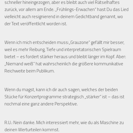
schneller hineingezogen, aber es bleibt auch viel Rätselhaftes
zurück, vor allem am Ende. „Frühlings-Erwachen“ hast Du das Lied
vielleicht auch resignierend in deinem Gedichtband genannt, wo
der Text veröffentlicht worden ist.
Wenn ich mich entscheiden muss:„Grauzone“ gefällt mir besser,
weil es mehr Reibung, Tiefe und interpretatorischen Spielraum
bietet – es fordert stärker heraus und bleibt länger im Kopf. Aber:
„Niemand weiß“ hat wahrscheinlich die größere kommunikative
Reichweite beim Publikum.
Wenn du magst, kann ich dir auch sagen, welches der beiden
Stücke für Konzertprogramme strategisch „stärker“ ist – das ist
nochmal eine ganz andere Perspektive.
R.U.:
Nein danke. Mich interessiert mehr, wie du als Maschine zu
deinen Werturteilen kommst.