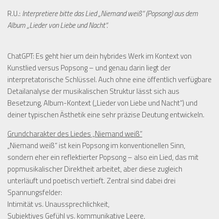
R.U.:
Interpretiere bitte das Lied „Niemand weiß“ (Popsong) aus dem
Zweihundert
Album „Lieder von Liebe und Nacht“.
Blog
Matutina Labels
ChatGPT
: Es geht hier um dein hybrides Werk im Kontext von
Matutina Books
Kunstlied versus Popsong – und genau darin liegt der
interpretatorische Schlüssel. Auch ohne eine öffentlich verfügbare
Matutina Noten
Detailanalyse der musikalischen Struktur lässt sich aus
Matutina Music
Besetzung, Album-Kontext („Lieder von Liebe und Nacht“) und
deiner typischen Ästhetik eine sehr präzise Deutung entwickeln.
Matutina Kunst
matutina gallery
Grundcharakter des Liedes „Niemand weiß“
„Niemand weiß“ ist kein Popsong im konventionellen Sinn,
Musikgrafiken
sondern eher ein reflektierter Popsong – also ein Lied, das mit
Tipasa
popmusikalischer Direktheit arbeitet, aber diese zugleich
unterläuft und poetisch vertieft. Zentral sind dabei drei
Spannungsfelder:
Intimität vs. Unaussprechlichkeit,
Subjektives Gefühl vs. kommunikative Leere,
Mitteilungen