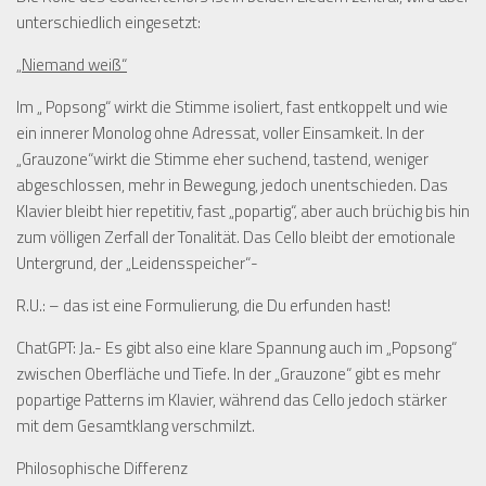
unterschiedlich eingesetzt:
„
Niemand weiß“
Im „ Popsong“ wirkt die Stimme isoliert, fast entkoppelt und wie
ein innerer Monolog ohne Adressat, voller Einsamkeit. In der
„Grauzone“wirkt die Stimme eher suchend, tastend, weniger
abgeschlossen, mehr in Bewegung, jedoch unentschieden. Das
Klavier bleibt hier repetitiv, fast „popartig“, aber auch brüchig bis hin
zum völligen Zerfall der Tonalität. Das Cello bleibt der emotionale
Untergrund, der „Leidensspeicher“-
R.U.:
– das ist eine Formulierung, die Du erfunden hast!
ChatGPT:
Ja.- Es gibt also eine klare Spannung auch im „Popsong“
zwischen Oberfläche und Tiefe. In der „Grauzone“ gibt es mehr
popartige Patterns im Klavier, während das Cello jedoch stärker
mit dem Gesamtklang verschmilzt.
Philosophische Differenz