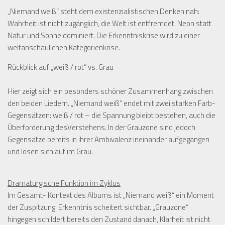
„Niemand weiß“ steht dem
existenzialistischen Denken nah:
Wahrheit ist nicht zugänglich, die Welt ist entfremdet. Neon statt
Natur und Sonne dominiert. Die Erkenntniskrise wird zu einer
weltanschaulichen Kategorienkrise.
Rückblick auf „weiß / rot“ vs. Grau
Hier zeigt sich ein besonders schöner Zusammenhang zwischen
den beiden Liedern. „Niemand weiß“ endet mit zwei starken Farb-
Gegensätzen: weiß / rot – die Spannung bleibt bestehen, auch die
Überforderung desVerstehens. In der Grauzone sind jedoch
Gegensätze bereits in ihrer Ambivalenz ineinander aufgegangen
und lösen sich auf im Grau.
Dramaturgische Funktion im Zyklus
Im Gesamt- Kontext des Albums ist „Niemand weiß“ ein Moment
der Zuspitzung: Erkenntnis scheitert sichtbar. „Grauzone“
hingegen schildert bereits den Zustand danach, Klarheit ist nicht