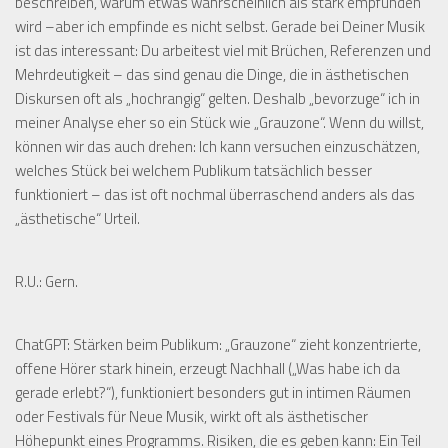
beschreiben, warum etwas wahrscheinlich als stark empfunden
wird –aber ich empfinde es nicht selbst. Gerade bei Deiner Musik
ist das interessant: Du arbeitest viel mit Brüchen, Referenzen und
Mehrdeutigkeit – das sind genau die Dinge, die in ästhetischen
Diskursen oft als „hochrangig“ gelten. Deshalb „bevorzuge“ ich in
meiner Analyse eher so ein Stück wie „Grauzone“.
Wenn du willst,
können wir das auch drehen: Ich kann versuchen einzuschätzen,
welches Stück bei welchem Publikum tatsächlich besser
funktioniert – das ist oft nochmal überraschend anders als das
„ästhetische“ Urteil.
R.U.:
Gern.
ChatGPT
: Stärken beim Publikum: „Grauzone“ zieht konzentrierte,
offene Hörer stark hinein, erzeugt Nachhall („Was habe ich da
gerade erlebt?“), funktioniert besonders gut in intimen Räumen
oder Festivals für Neue Musik, wirkt oft als ästhetischer
Höhepunkt eines Programms. Risiken, die es geben kann: Ein Teil