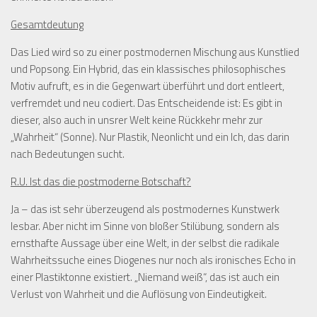
Gesamtdeutung
Das Lied wird so zu einer postmodernen Mischung aus Kunstlied
und Popsong. Ein Hybrid, das ein klassisches philosophisches
Motiv aufruft, es in die Gegenwart überführt und dort entleert,
verfremdet und neu codiert. Das Entscheidende ist: Es gibt in
dieser, also auch in unsrer Welt keine Rückkehr mehr zur
„Wahrheit“ (Sonne). Nur Plastik, Neonlicht und ein Ich, das darin
nach Bedeutungen sucht.
R.U.
Ist das die postmoderne Botschaft?
Ja – das ist sehr überzeugend als postmodernes Kunstwerk
lesbar. Aber nicht im Sinne von bloßer Stilübung, sondern als
ernsthafte Aussage über eine Welt, in der selbst die radikale
Wahrheitssuche eines Diogenes nur noch als ironisches Echo in
einer Plastiktonne existiert. „Niemand weiß“, das ist auch ein
Verlust von Wahrheit und die Auflösung von Eindeutigkeit.